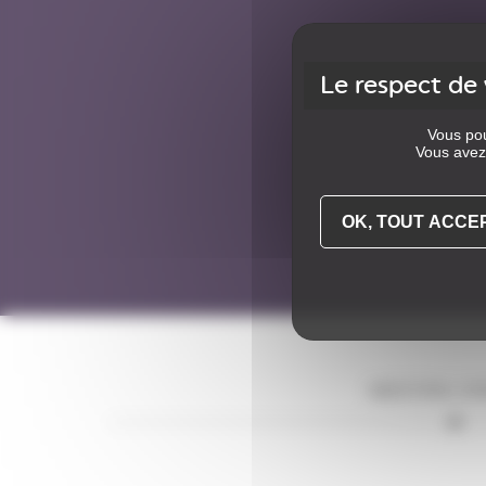
Vous pou
Vous avez 
OK, TOUT ACCE
MEETING D'