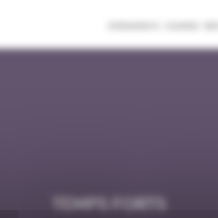
ÉVÉNEMENTS
COURSES
RE
TEMPS FORTS