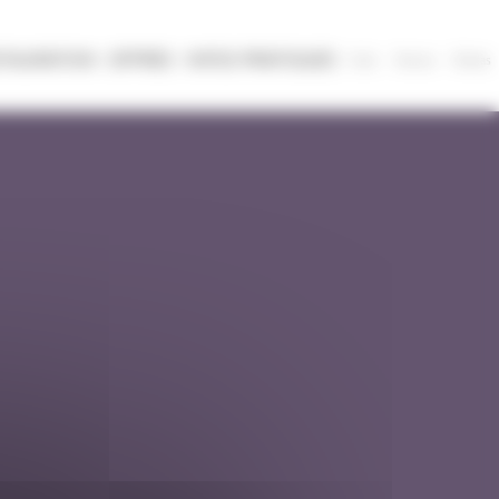
STAURATION
OFFRES
INFOS PRATIQUES
Clubs
Histoire
Medias